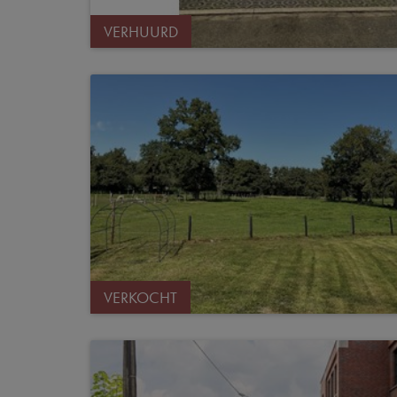
VERHUURD
VERKOCHT