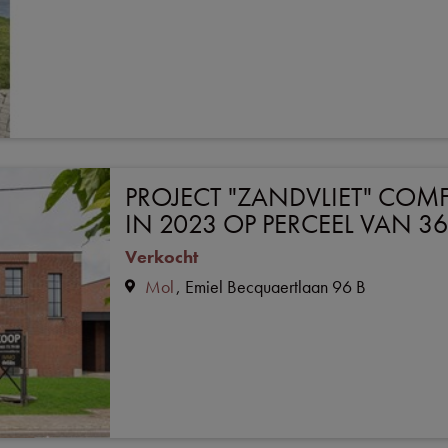
PROJECT "ZANDVLIET" CO
IN 2023 OP PERCEEL VAN 3
Verkocht
Mol
Emiel Becquaertlaan 96 B