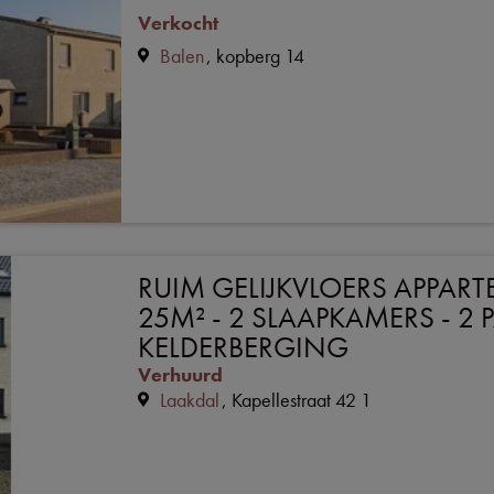
Verkocht
Balen
kopberg 14
RUIM GELIJKVLOERS APPAR
25M² - 2 SLAAPKAMERS - 2 
KELDERBERGING
Verhuurd
Laakdal
Kapellestraat 42 1