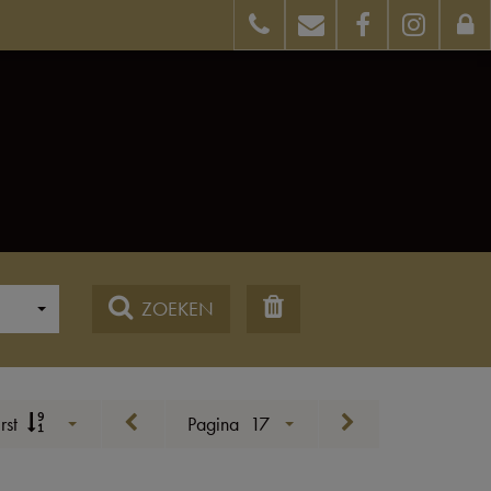
ZOEKEN
rst
Pagina
17