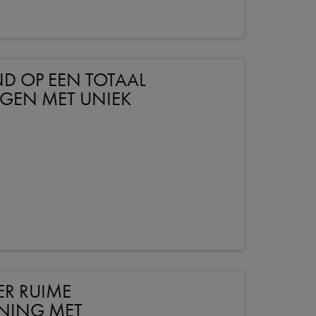
D OP EEN TOTAAL
EGEN MET UNIEK
ER RUIME
ONING MET