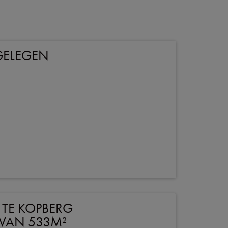
GELEGEN
TE KOPBERG
 VAN 533M²