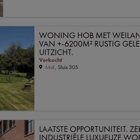
WONING HOB MET WEILAN
VAN +-6200M² RUSTIG GEL
UITZICHT.
Verkocht
Mol
Sluis 305
LAATSTE OPPORTUNITEIT. ZE
INDUSTRIËLE LUXUEUZE W