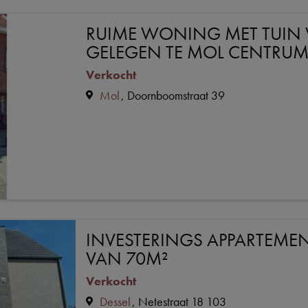
RUIME WONING MET TUIN 
GELEGEN TE MOL CENTRU
Verkocht
Mol
Doornboomstraat 39
INVESTERINGS APPARTEMEN
VAN 70M²
Verkocht
Dessel
Netestraat 18 103