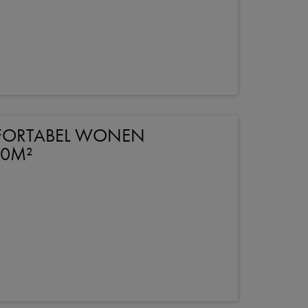
MFORTABEL WONEN
60M²