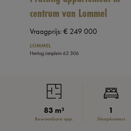
centrum van Lommel
Vraagprijs
:
€ 249 000
LOMMEL
Hertog Janplein 63 306
83 m²
1
Bewoonbare opp.
Slaapkamers