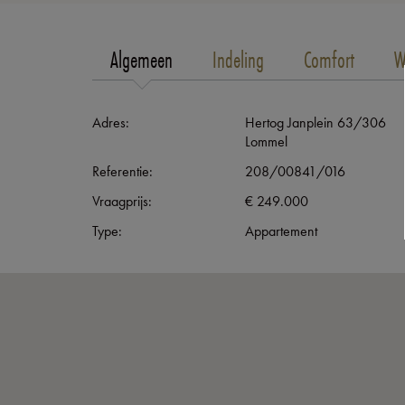
Algemeen
Indeling
Comfort
W
Adres:
Hertog Janplein 63/306
Lommel
Referentie:
208/00841/016
Vraagprijs:
€ 249.000
Type:
Appartement