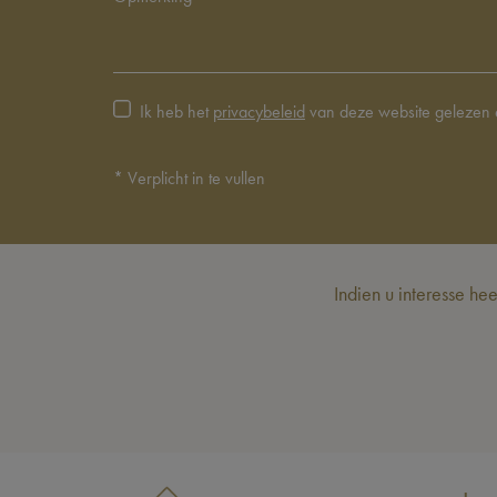
Ik heb het
privacybeleid
van deze website gelezen 
*
Verplicht in te vullen
Indien u interesse he