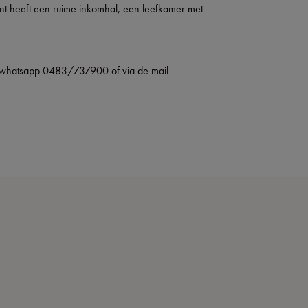
nt heeft een ruime inkomhal, een leefkamer met
p whatsapp 0483/737900 of via de mail