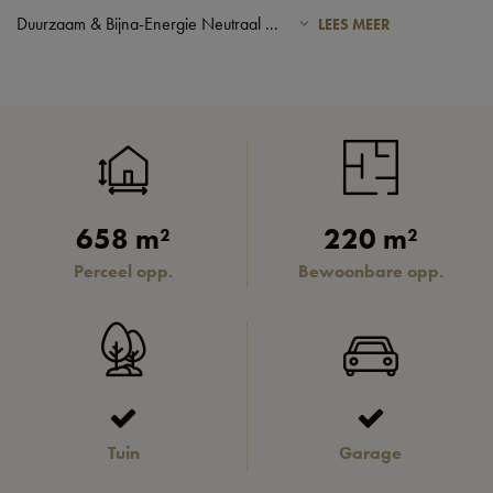
Duurzaam & Bijna-Energie Neutraal
...
LEES MEER
658 m²
220 m²
Perceel opp.
Bewoonbare opp.
Tuin
Garage