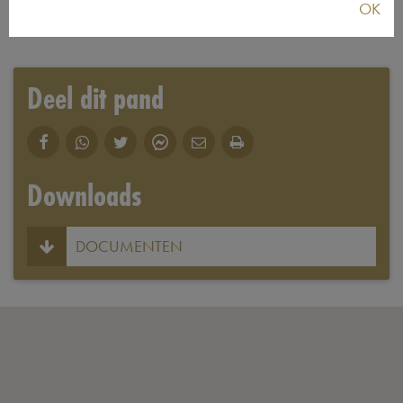
OK
Bouwjaar:
2025
Deel dit pand
Downloads
DOCUMENTEN