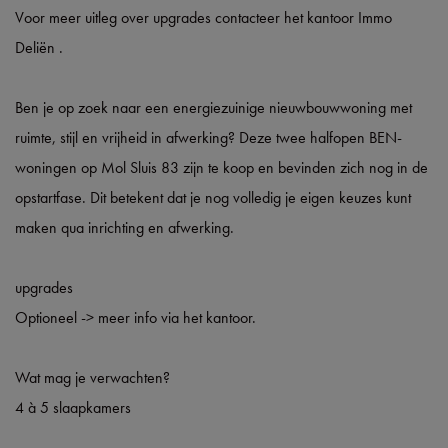
Voor meer uitleg over upgrades contacteer het kantoor Immo
Deliën .
Ben je op zoek naar een energiezuinige nieuwbouwwoning met
ruimte, stijl en vrijheid in afwerking? Deze twee halfopen BEN-
woningen op Mol Sluis 83 zijn te koop en bevinden zich nog in de
opstartfase. Dit betekent dat je nog volledig je eigen keuzes kunt
maken qua inrichting en afwerking.
upgrades
Optioneel -> meer info via het kantoor.
Wat mag je verwachten?
4 à 5 slaapkamers