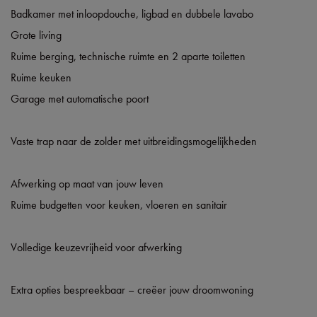
Badkamer met inloopdouche, ligbad en dubbele lavabo
Grote living
Ruime berging, technische ruimte en 2 aparte toiletten
Ruime keuken
Garage met automatische poort
Vaste trap naar de zolder met uitbreidingsmogelijkheden
Afwerking op maat van jouw leven
Ruime budgetten voor keuken, vloeren en sanitair
Volledige keuzevrijheid voor afwerking
Extra opties bespreekbaar – creëer jouw droomwoning