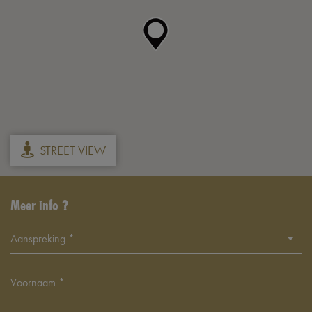
STREET VIEW
Meer info ?
Aanspreking *