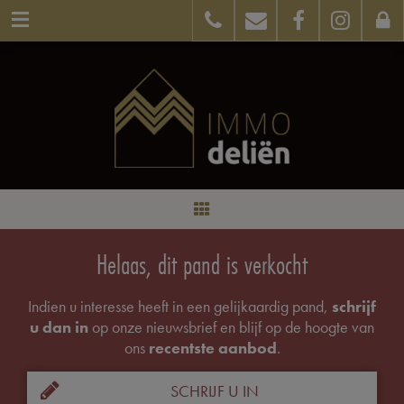
Helaas, dit pand is verkocht
Indien u interesse heeft in een gelijkaardig pand,
schrijf
u dan in
op onze nieuwsbrief en blijf op de hoogte van
ons
recentste aanbod
.
SCHRIJF U IN