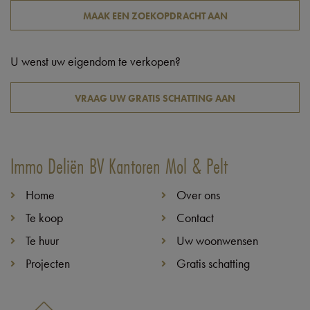
MAAK EEN ZOEKOPDRACHT AAN
U wenst uw eigendom te verkopen?
VRAAG UW GRATIS SCHATTING AAN
Immo Deliën BV Kantoren Mol & Pelt
Home
Over ons
Te koop
Contact
Te huur
Uw woonwensen
Projecten
Gratis schatting