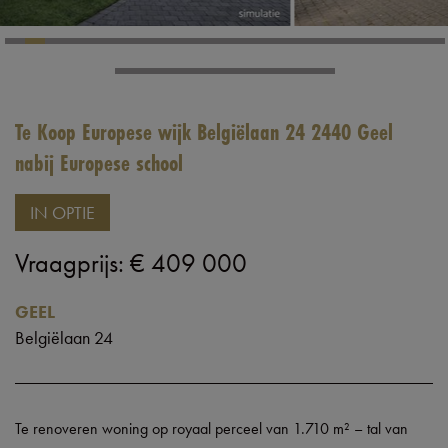
Te Koop Europese wijk Belgiëlaan 24 2440 Geel
nabij Europese school
IN OPTIE
Vraagprijs
:
€ 409 000
GEEL
Belgiëlaan 24
Te renoveren woning op royaal perceel van 1.710 m² – tal van