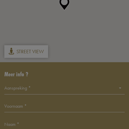
STREET VIEW
Meer info ?
Aanspreking *