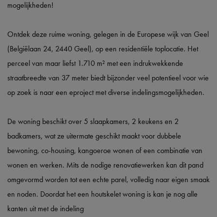
mogelijkheden!
Ontdek deze ruime woning, gelegen in de Europese wijk van Geel
(Belgiëlaan 24, 2440 Geel), op een residentiële toplocatie. Het
perceel van maar liefst 1.710 m² met een indrukwekkende
straatbreedte van 37 meter biedt bijzonder veel potentieel voor wie
op zoek is naar een eproject met diverse indelingsmogelijkheden.
De woning beschikt over 5 slaapkamers, 2 keukens en 2
badkamers, wat ze uitermate geschikt maakt voor dubbele
bewoning, co-housing, kangoeroe wonen of een combinatie van
wonen en werken. Mits de nodige renovatiewerken kan dit pand
omgevormd worden tot een echte parel, volledig naar eigen smaak
en noden. Doordat het een houtskelet woning is kan je nog alle
kanten uit met de indeling