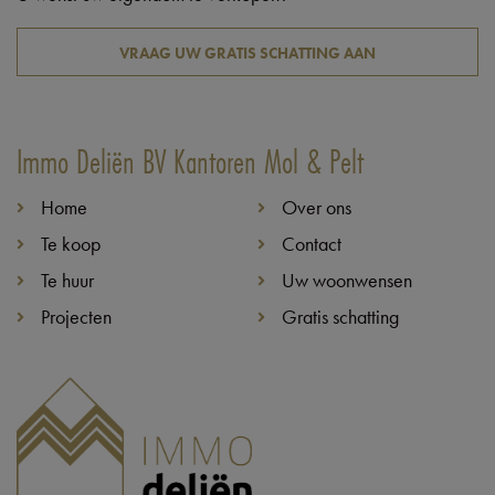
VRAAG UW GRATIS SCHATTING AAN
Immo Deliën BV Kantoren Mol & Pelt
Home
Over ons
Te koop
Contact
Te huur
Uw woonwensen
Projecten
Gratis schatting