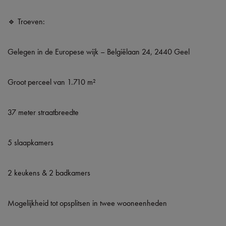
🔹 Troeven:
Gelegen in de Europese wijk – Belgiëlaan 24, 2440 Geel
Groot perceel van 1.710 m²
37 meter straatbreedte
5 slaapkamers
2 keukens & 2 badkamers
Mogelijkheid tot opsplitsen in twee wooneenheden