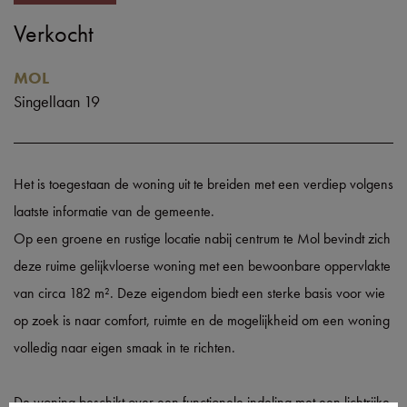
Verkocht
MOL
Singellaan 19
Het is toegestaan de woning uit te breiden met een verdiep volgens
laatste informatie van de gemeente.
Op een groene en rustige locatie nabij centrum te Mol bevindt zich
deze ruime gelijkvloerse woning met een bewoonbare oppervlakte
van circa 182 m². Deze eigendom biedt een sterke basis voor wie
op zoek is naar comfort, ruimte en de mogelijkheid om een woning
volledig naar eigen smaak in te richten.
De woning beschikt over een functionele indeling met een lichtrijke