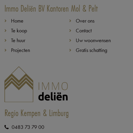
Immo Deliën BV Kantoren Mol & Pelt
Home
Over ons
Te koop
Contact
Te huur
Uw woonwensen
Projecten
Gratis schatting
Regio Kempen & Limburg
0483 73 79 00