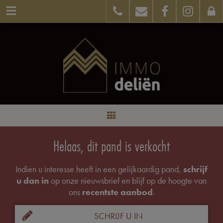
Helaas, dit pand is verkocht
Indien u interesse heeft in een gelijkaardig pand,
schrijf
u dan in
op onze nieuwsbrief en blijf op de hoogte van
ons
recentste aanbod
.
SCHRIJF U IN