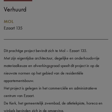
Verhuurd
MOL
Ezaart 135
Dit prachtige project bevindt zich te Mol – Ezaart 135.
Met zijn eigentijdse architectuur, degelijke en onderhoudsvrije
materiaalkeuze en afwerkingsgraad speelt dit project in op de
nieuwste normen op het gebied van de residentiële
appartementsbouw.
Het project is gelegen in het commerciële en administratieve
centrum van Ezaart.
De Kerk, het gemeentelijk zwembad, de atletiekpiste, horeca en
winkels bevinden zich in de omgeving.