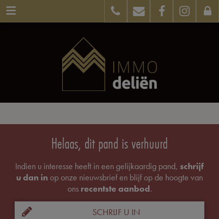
Helaas, dit pand is verhuurd
Indien u interesse heeft in een gelijkaardig pand,
schrijf
u dan in
op onze nieuwsbrief en blijf op de hoogte van
ons
recentste aanbod
.
SCHRIJF U IN