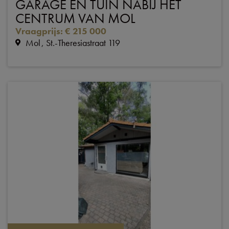
GARAGE EN TUIN NABIJ HET
CENTRUM VAN MOL
Vraagprijs
:
€ 215 000
Mol
St.-Theresiastraat 119