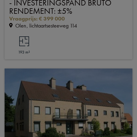
- INVESTERINGSPAND BRUTO
RENDEMENT: ±5%
Vraagprijs
:
€ 399 000
Olen
lichtaartsesteeweg 114
193 m²