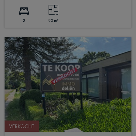
2
90 m²
VERKOCHT