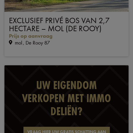
EXCLUSIEF PRIVÉ BOS VAN 2,7
HECTARE – MOL (DE ROOY)
Prijs op aanvraag
mol
De Rooy 87
UW EIGENDOM
VERKOPEN MET IMMO
DELIËN?
VRAAG HIER UW GRATIS SCHATTING AAN