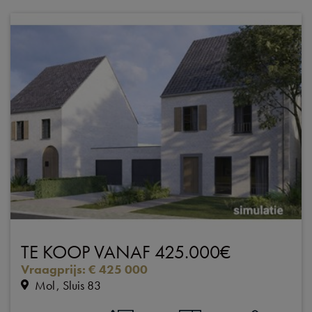
TE KOOP VANAF 425.000€
Vraagprijs
:
€ 425 000
Mol
Sluis 83