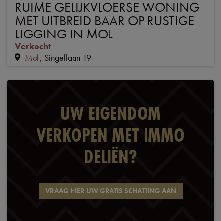
RUIME GELIJKVLOERSE WONING
MET UITBREID BAAR OP RUSTIGE
LIGGING IN MOL
Verkocht
Mol
Singellaan 19
UW EIGENDOM
VERKOPEN MET IMMO
DELIËN?
VRAAG HIER UW GRATIS SCHATTING AAN