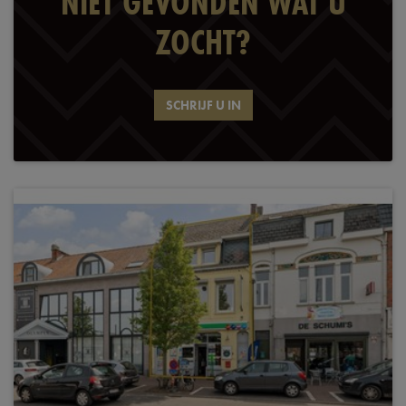
NIET GEVONDEN WAT U
ZOCHT?
SCHRIJF U IN