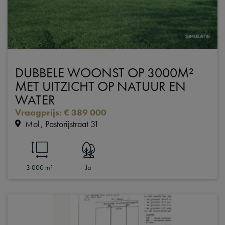
DUBBELE WOONST OP 3000M²
MET UITZICHT OP NATUUR EN
WATER
Vraagprijs
:
€ 389 000
Mol
Pastorijstraat 31
3 000 m²
Ja