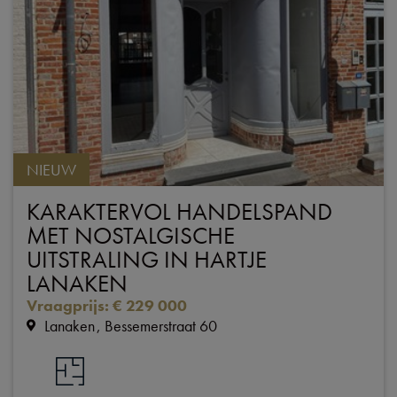
NIEUW
KARAKTERVOL HANDELSPAND
MET NOSTALGISCHE
UITSTRALING IN HARTJE
LANAKEN
Vraagprijs
:
€ 229 000
Lanaken
Bessemerstraat 60