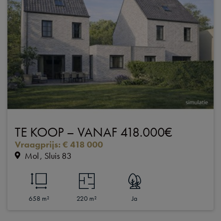
TE KOOP – VANAF 418.000€
Vraagprijs
:
€ 418 000
Mol
Sluis 83
658 m²
220 m²
Ja