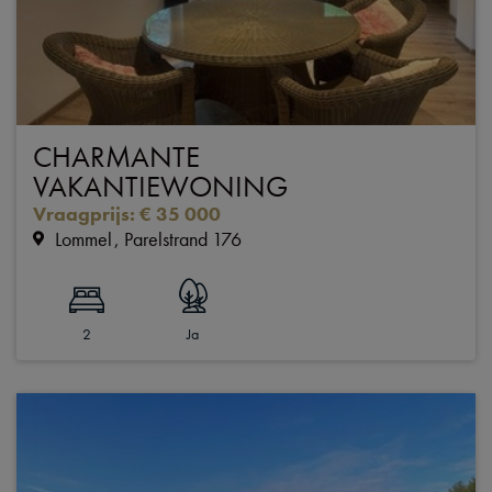
CHARMANTE
VAKANTIEWONING
Vraagprijs
:
€ 35 000
Lommel
Parelstrand 176
2
Ja