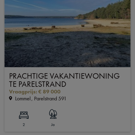
PRACHTIGE VAKANTIEWONING
TE PARELSTRAND
Vraagprijs
:
€ 89 000
Lommel
Parelstrand 591
2
Ja