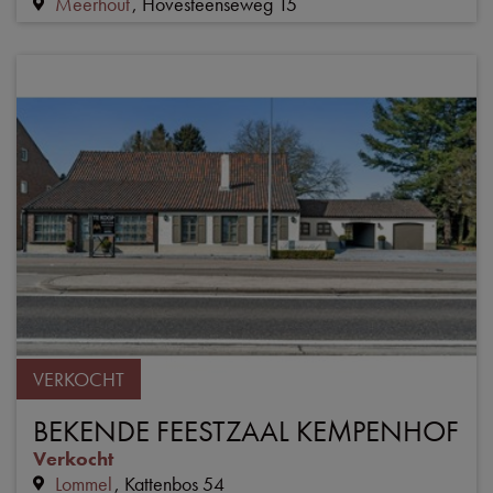
Meerhout
Hovesteenseweg 15
VERKOCHT
BEKENDE FEESTZAAL KEMPENHOF
Verkocht
Lommel
Kattenbos 54