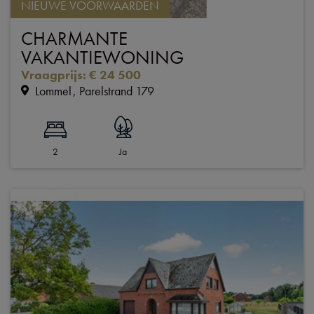
NIEUWE VOORWAARDEN
CHARMANTE
VAKANTIEWONING
Vraagprijs
:
€ 24 500
Lommel
Parelstrand 179
2
Ja