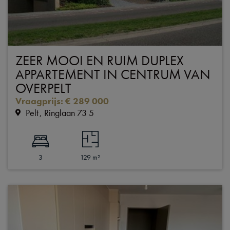
ZEER MOOI EN RUIM DUPLEX
APPARTEMENT IN CENTRUM VAN
OVERPELT
Vraagprijs
:
€ 289 000
Pelt
Ringlaan 73 5
3
129 m²