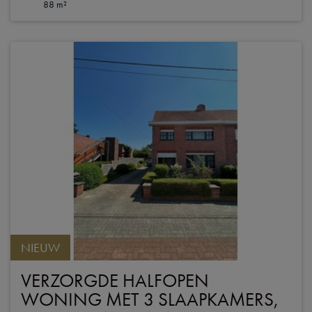
88 m²
NIEUW
VERZORGDE HALFOPEN
WONING MET 3 SLAAPKAMERS,