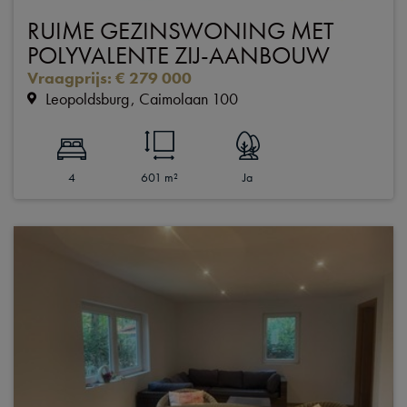
RUIME GEZINSWONING MET
POLYVALENTE ZIJ-AANBOUW
Vraagprijs
:
€ 279 000
Leopoldsburg
Caimolaan 100
4
601 m²
Ja