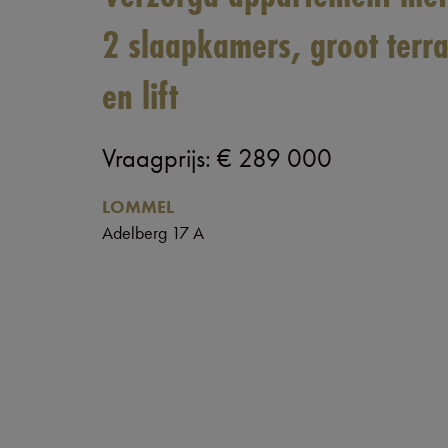
2 slaapkamers, groot terr
en lift
Vraagprijs
:
€ 289 000
LOMMEL
Adelberg 17 A