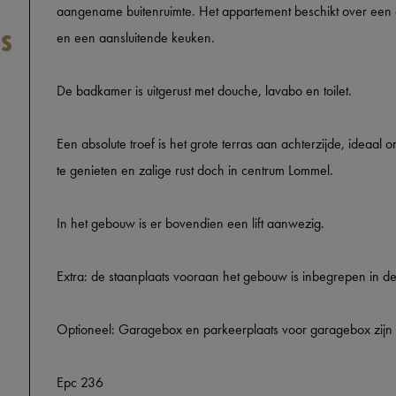
aangename buitenruimte. Het appartement beschikt over een gro
as
en een aansluitende keuken.
De badkamer is uitgerust met douche, lavabo en toilet.
Een absolute troef is het grote terras aan achterzijde, ideaa
te genieten en zalige rust doch in centrum Lommel.
In het gebouw is er bovendien een lift aanwezig.
Extra: de staanplaats vooraan het gebouw is inbegrepen in de 
Optioneel: Garagebox en parkeerplaats voor garagebox zijn
Epc 236