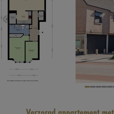
Verzorgd appartement met