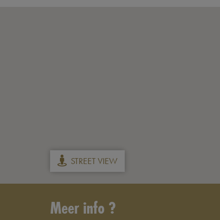
STREET VIEW
Meer info ?