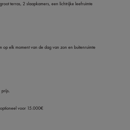
ot terras, 2 slaapkamers, een lichtrijke leefruimte
l om op elk moment van de dag van zon en buitenruimte
prijs.
 optioneel voor 15.000€