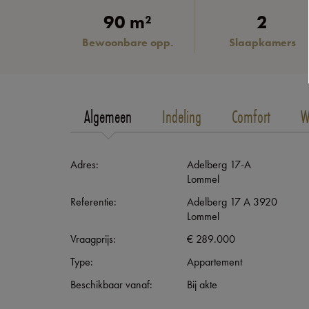
90 m²
2
Bewoonbare opp.
Slaapkamers
Algemeen
Indeling
Comfort
W
Adres:
Adelberg 17-A
Lommel
Referentie:
Adelberg 17 A 3920
Lommel
Vraagprijs:
€ 289.000
Type:
Appartement
Beschikbaar vanaf:
Bij akte