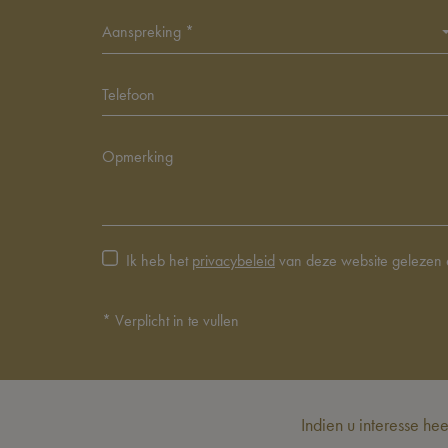
Aanspreking *
Ik heb het
privacybeleid
van deze website gelezen 
*
Verplicht in te vullen
Indien u interesse he