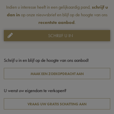
Indien u interesse heeft in een gelijkaardig pand,
schrijf u
dan in
op onze nieuwsbrief en blijf op de hoogte van ons
recentste aanbod
.
SCHRIJF U IN
Schrijf u in en blijf op de hoogte van ons aanbod!
MAAK EEN ZOEKOPDRACHT AAN
U wenst uw eigendom te verkopen?
VRAAG UW GRATIS SCHATTING AAN