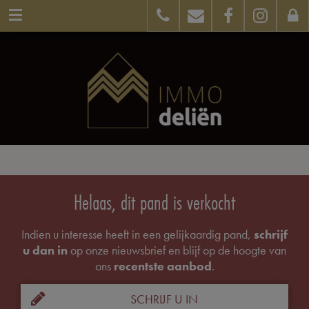
Helaas, dit pand is verkocht
Indien u interesse heeft in een gelijkaardig pand,
schrijf
u dan in
op onze nieuwsbrief en blijf op de hoogte van
ons
recentste aanbod
.
SCHRIJF U IN