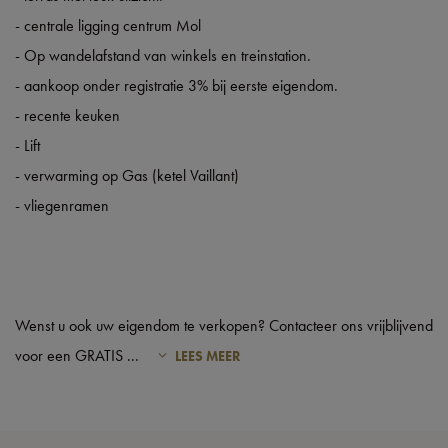
- centrale ligging centrum Mol
- Op wandelafstand van winkels en treinstation.
- aankoop onder registratie 3% bij eerste eigendom.
- recente keuken
- Lift
- verwarming op Gas (ketel Vaillant)
- vliegenramen
Wenst u ook uw eigendom te verkopen? Contacteer ons vrijblijvend
voor een GRATIS
...
LEES MEER