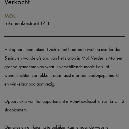
Verkocht
MOL
Lakenmakerstraat 17 3
Het appartement situeert zich in het bruisende Mol op minder dan
5 minuten wandelafstand van het station in Mol. Verder is Mol een
groene gemeente van waaruit verschillende mooie fiets- of
wandeltochten vertrekken, daarnaast is er een veelzijdige markt-
en winkelaanbod aanwezig.
Oppervlakte van het appartement is 98m² exclusief terras. Er zijn 2
slaapkamers.
Om attesten en keuring te bekijken kan je naar de website