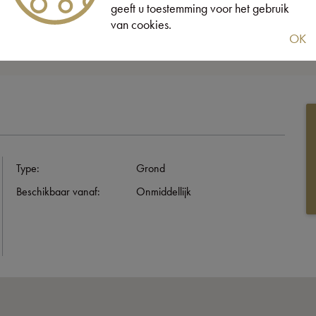
geeft u toestemming voor het gebruik
van cookies.
OK
Type:
Grond
Beschikbaar vanaf:
Onmiddellijk