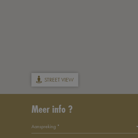
STREET VIEW
Meer info ?
Aanspreking *