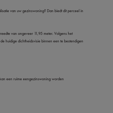
isatie van uw gezinswoning? Dan biedt dit perceel in
breedte van ongeveer 11,95 meter. Volgens het
de huidige dichtheidsvisie binnen een te bestendigen
 kan een ruime eengezinswoning worden