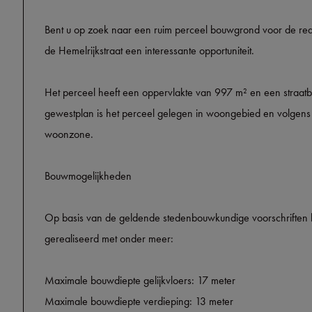
Bent u op zoek naar een ruim perceel bouwgrond voor de real
de Hemelrijkstraat een interessante opportuniteit.
Het perceel heeft een oppervlakte van 997 m² en een straat
gewestplan is het perceel gelegen in woongebied en volgens 
woonzone.
Bouwmogelijkheden
Op basis van de geldende stedenbouwkundige voorschriften
gerealiseerd met onder meer:
Maximale bouwdiepte gelijkvloers: 17 meter
Maximale bouwdiepte verdieping: 13 meter