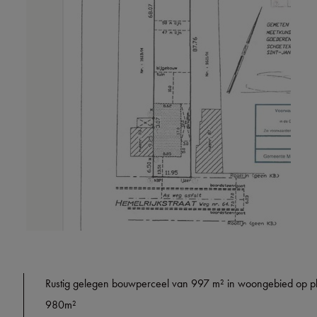
Rustig gelegen bouwperceel van 997 m² in woongebied op p
980m²