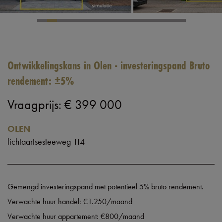
Ontwikkelingskans in Olen - investeringspand Bruto
rendement: ±5%
Vraagprijs
:
€ 399 000
OLEN
lichtaartsesteeweg 114
Gemengd investeringspand met potentieel 5% bruto rendement.
Verwachte huur handel: €1.250/maand
Verwachte huur appartement: €800/maand