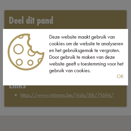
Deel dit pand
Deze website maakt gebruik van
cookies om de website te analyseren
Downloads
en het gebruiksgemak te vergroten.
Door gebruik te maken van deze
website geeft u toestemming voor het
DOCUMENTEN
gebruik van cookies.
OK
Links
https://www.virtimmo.be/Visits/88/71694/