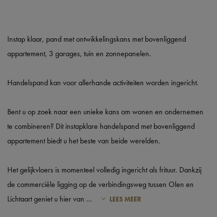
Instap klaar, pand met ontwikkelingskans met bovenliggend
appartement, 3 garages, tuin en zonnepanelen.
Handelspand kan voor allerhande activiteiten worden ingericht.
Bent u op zoek naar een unieke kans om wonen en ondernemen
te combineren? Dit instapklare handelspand met bovenliggend
appartement biedt u het beste van beide werelden.
Het gelijkvloers is momenteel volledig ingericht als frituur. Dankzij
de commerciële ligging op de verbindingsweg tussen Olen en
Lichtaart geniet u hier van
...
LEES MEER