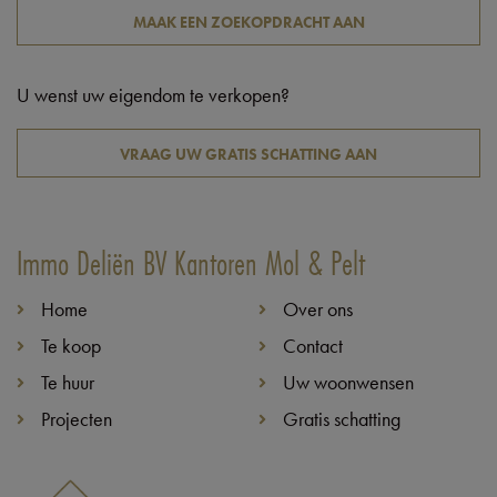
MAAK EEN ZOEKOPDRACHT AAN
U wenst uw eigendom te verkopen?
VRAAG UW GRATIS SCHATTING AAN
Immo Deliën BV Kantoren Mol & Pelt
Home
Over ons
Te koop
Contact
Te huur
Uw woonwensen
Projecten
Gratis schatting