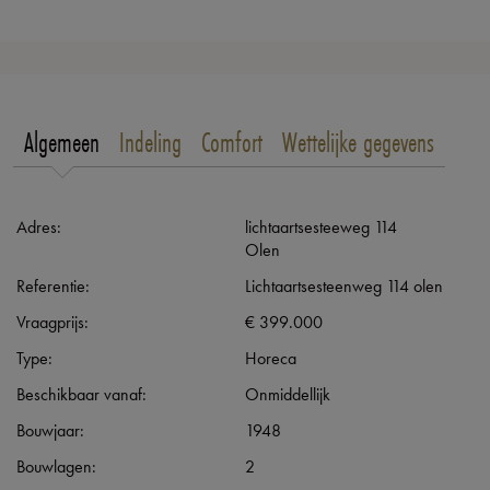
Algemeen
Indeling
Comfort
Wettelijke gegevens
Adres:
lichtaartsesteeweg 114
Olen
Referentie:
Lichtaartsesteenweg 114 olen
Vraagprijs:
€ 399.000
Type:
Horeca
Beschikbaar vanaf:
Onmiddellijk
Bouwjaar:
1948
Bouwlagen:
2