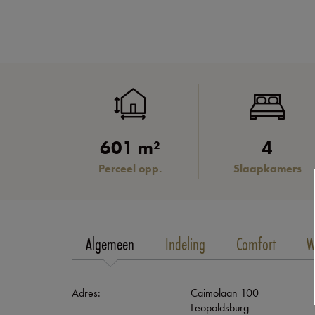
601 m²
4
Perceel opp.
Slaapkamers
Algemeen
Indeling
Comfort
W
Adres:
Caimolaan 100
Leopoldsburg