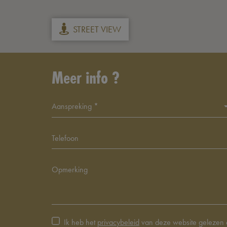
STREET VIEW
Meer info ?
Aanspreking *
Ik heb het
privacybeleid
van deze website gelezen 