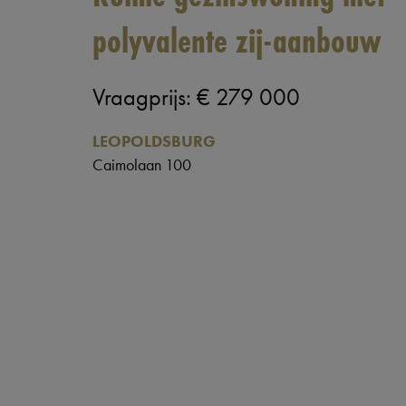
polyvalente zij-aanbouw
Vraagprijs
:
€ 279 000
LEOPOLDSBURG
Caimolaan 100