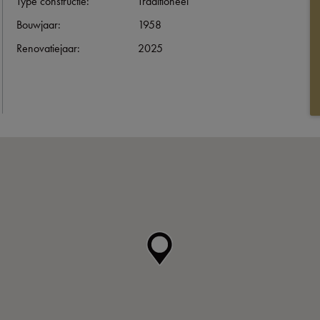
Type constructie:
Traditioneel
Bouwjaar:
1958
Renovatiejaar:
2025