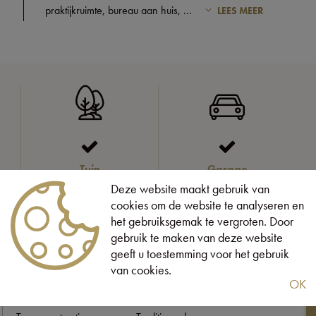
praktijkruimte, bureau aan huis,
...
LEES MEER
Tuin
Garage
Deze website maakt gebruik van
cookies om de website te analyseren en
het gebruiksgemak te vergroten. Door
gebruik te maken van deze website
ettelijke gegevens
geeft u toestemming voor het gebruik
van cookies.
OK
Perceeloppervlakte:
601 m²