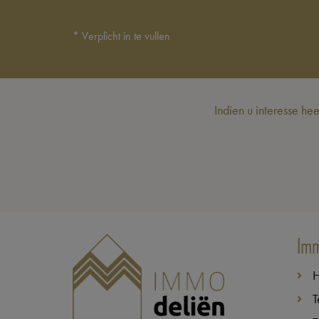
*
Verplicht in te vullen
Indien u interesse he
Imm
T