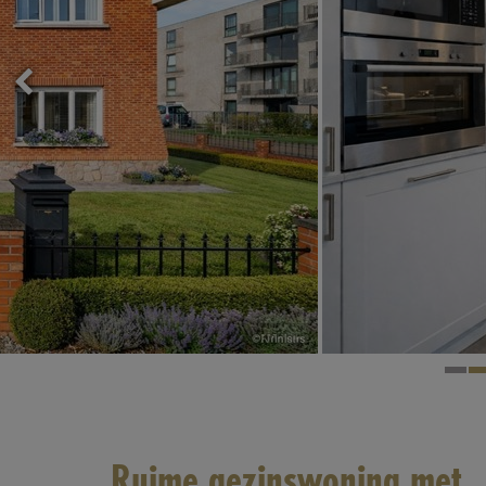
Ruime gezinswoning met