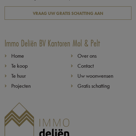
VRAAG UW GRATIS SCHATTING AAN
Immo Deliën BV Kantoren Mol & Pelt
Home
Over ons
Te koop
Contact
Te huur
Uw woonwensen
Projecten
Gratis schatting