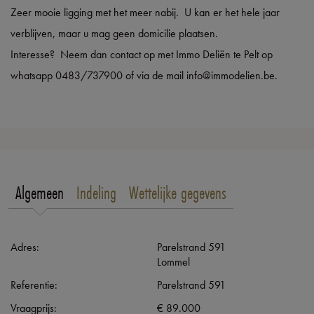
Zeer mooie ligging met het meer nabij. U kan er het hele jaar
verblijven, maar u mag geen domicilie plaatsen.
Interesse? Neem dan contact op met Immo Deliën te Pelt op
whatsapp 0483/737900 of via de mail info@immodelien.be.
Algemeen
Indeling
Wettelijke gegevens
Adres:
Parelstrand 591
Lommel
Referentie:
Parelstrand 591
Vraagprijs:
€ 89.000