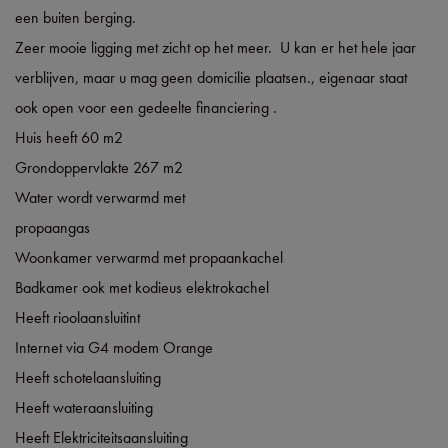
een buiten berging.
Zeer mooie ligging met zicht op het meer. U kan er het hele jaar
verblijven, maar u mag geen domicilie plaatsen., eigenaar staat
ook open voor een gedeelte financiering .
Huis heeft 60 m2
Grondoppervlakte 267 m2
Water wordt verwarmd met
propaangas
Woonkamer verwarmd met propaankachel
Badkamer ook met kodieus elektrokachel
Heeft rioolaansluitint
Internet via G4 modem Orange
Heeft schotelaansluiting
Heeft wateraansluiting
Heeft Elektriciteitsaansluiting