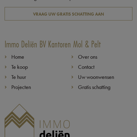
VRAAG UW GRATIS SCHATTING AAN
Immo Deliën BV Kantoren Mol & Pelt
Home
Over ons
Te koop
Contact
Te huur
Uw woonwensen
Projecten
Gratis schatting