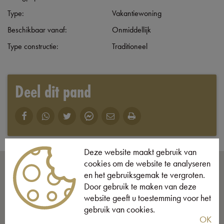
Type:
Vakantiewoning
Beschikbaar vanaf:
Onmiddellijk
Type constructie:
Traditioneel
Deel dit pand
Deze website maakt gebruik van
cookies om de website te analyseren
en het gebruiksgemak te vergroten.
Door gebruik te maken van deze
website geeft u toestemming voor het
gebruik van cookies.
OK