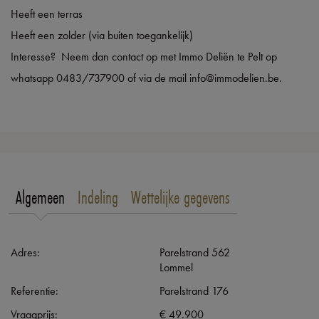
Heeft een terras
Heeft een zolder (via buiten toegankelijk)
Interesse? Neem dan contact op met Immo Deliën te Pelt op
whatsapp 0483/737900 of via de mail info@immodelien.be.
Algemeen
Indeling
Wettelijke gegevens
Adres:
Parelstrand 562
Lommel
Referentie:
Parelstrand 176
Vraagprijs:
€ 49.900