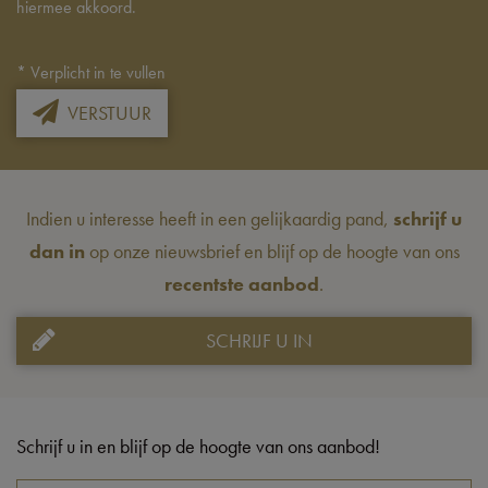
hiermee akkoord.
*
Verplicht in te vullen
VERSTUUR
Indien u interesse heeft in een gelijkaardig pand,
schrijf u
dan in
op onze nieuwsbrief en blijf op de hoogte van ons
recentste aanbod
.
SCHRIJF U IN
Schrijf u in en blijf op de hoogte van ons aanbod!