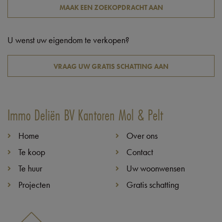
MAAK EEN ZOEKOPDRACHT AAN
U wenst uw eigendom te verkopen?
VRAAG UW GRATIS SCHATTING AAN
Immo Deliën BV Kantoren Mol & Pelt
Home
Over ons
Te koop
Contact
Te huur
Uw woonwensen
Projecten
Gratis schatting