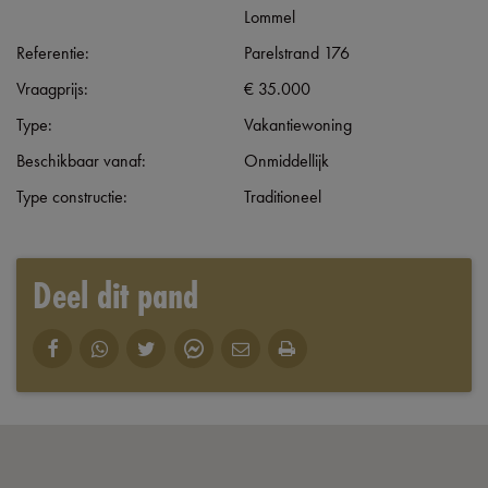
Lommel
Referentie:
Parelstrand 176
Vraagprijs:
€ 35.000
Type:
Vakantiewoning
Beschikbaar vanaf:
Onmiddellijk
Type constructie:
Traditioneel
Deel dit pand