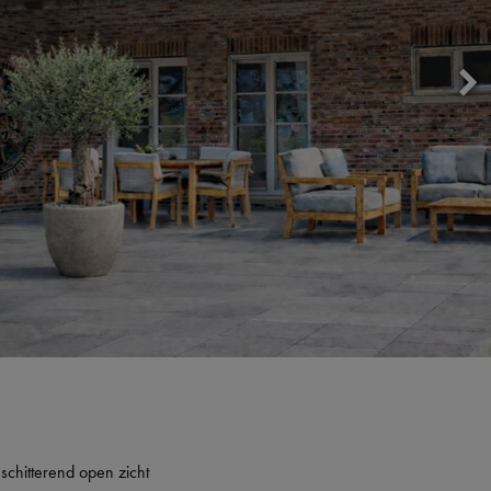
schitterend open zicht