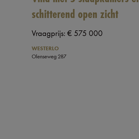
schitterend open zicht
Vraagprijs
:
€ 575 000
WESTERLO
Olenseweg 287