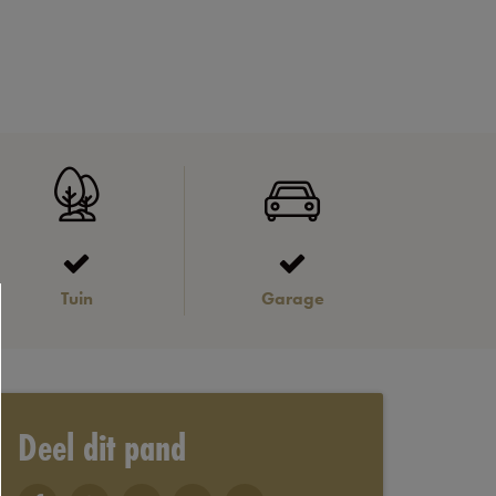
Tuin
Garage
Deel dit pand