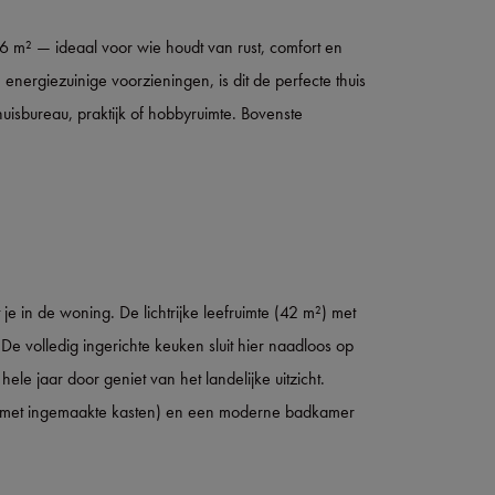
6 m² — ideaal voor wie houdt van rust, comfort en
energiezuinige voorzieningen, is dit de perfecte thuis
huisbureau, praktijk of hobbyruimte. Bovenste
 je in de woning. De lichtrijke leefruimte (42 m²) met
 De volledig ingerichte keuken sluit hier naadloos op
le jaar door geniet van het landelijke uitzicht.
ee met ingemaakte kasten) en een moderne badkamer