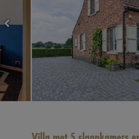
Villa met 5 slaapkamers e