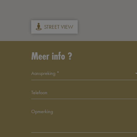
STREET VIEW
Meer info ?
Aanspreking *