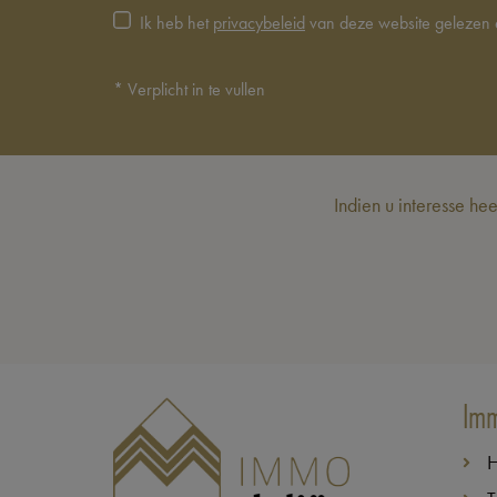
Ik heb het
privacybeleid
van deze website gelezen 
*
Verplicht in te vullen
Indien u interesse he
Imm