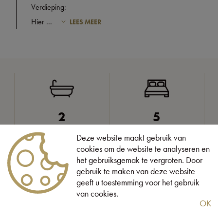
Verdieping:
Hier
...
LEES MEER
2
5
Badkamers
Slaapkamers
Deze website maakt gebruik van
cookies om de website te analyseren en
het gebruiksgemak te vergroten. Door
gebruik te maken van deze website
ettelijke gegevens
geeft u toestemming voor het gebruik
van cookies.
OK
Perceeloppervlakte:
1.088 m²