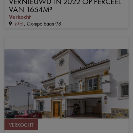
VERNIEUWD IN 2022 OP PERCEEL
VAN 1654M²
Verkocht
Mol
Gompelbaan 98
VERKOCHT