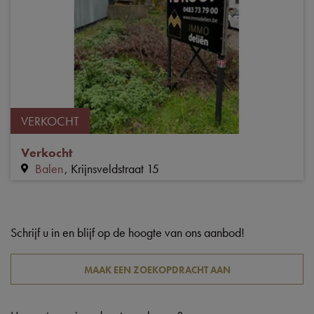
VERKOCHT
Verkocht
Balen
Krijnsveldstraat 15
Schrijf u in en blijf op de hoogte van ons aanbod!
MAAK EEN ZOEKOPDRACHT AAN