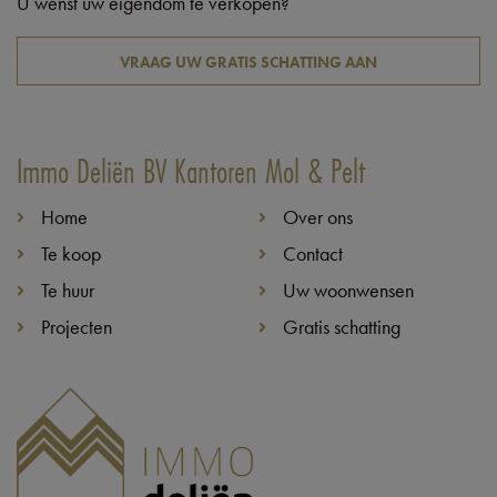
U wenst uw eigendom te verkopen?
VRAAG UW GRATIS SCHATTING AAN
Immo Deliën BV Kantoren Mol & Pelt
Home
Over ons
Te koop
Contact
Te huur
Uw woonwensen
Projecten
Gratis schatting