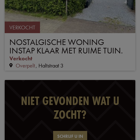
VERKOCHT
NOSTALGISCHE WONING
INSTAP KLAAR MET RUIME TUIN.
Verkocht
Overpelt
Haltstraat 3
NIET GEVONDEN WAT U
ZOCHT?
SCHRIJF U IN