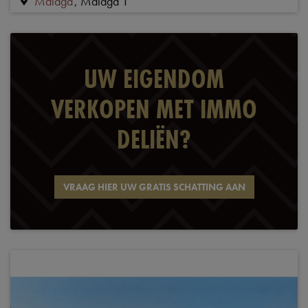
Malaga
Malaga 1
UW EIGENDOM
VERKOPEN MET IMMO
DELIËN?
VRAAG HIER UW GRATIS SCHATTING AAN