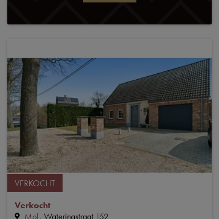
VERKOCHT
Verkocht
Mol
Wateringstraat 152