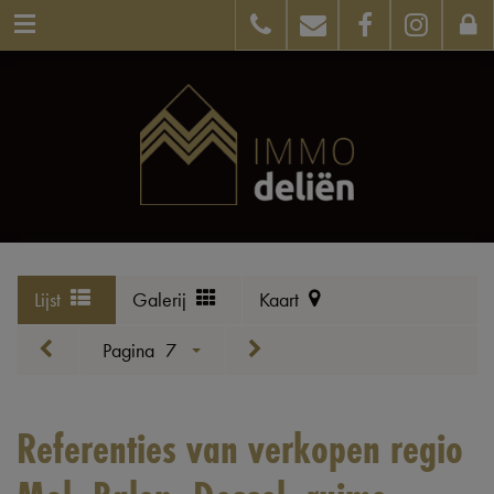
Lijst
Galerij
Kaart
Pagina
7
Referenties van verkopen regio