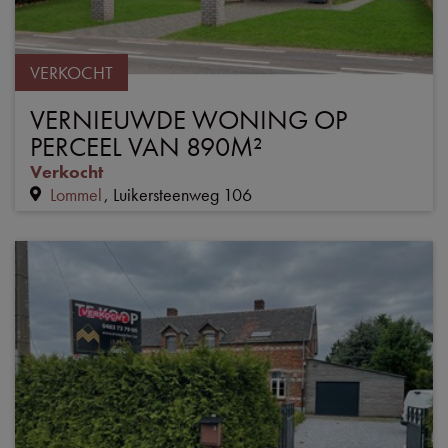
VERKOCHT
VERNIEUWDE WONING OP
PERCEEL VAN 890M²
Verkocht
Lommel
Luikersteenweg 106