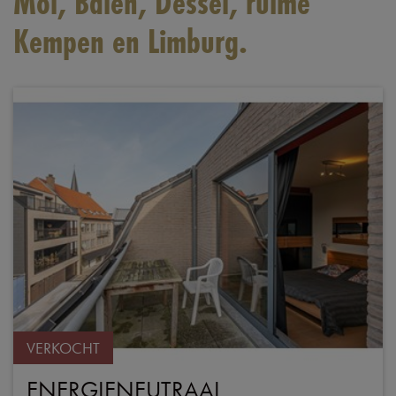
Mol, Balen, Dessel, ruime
Kempen en Limburg.
VERKOCHT
ENERGIENEUTRAAL