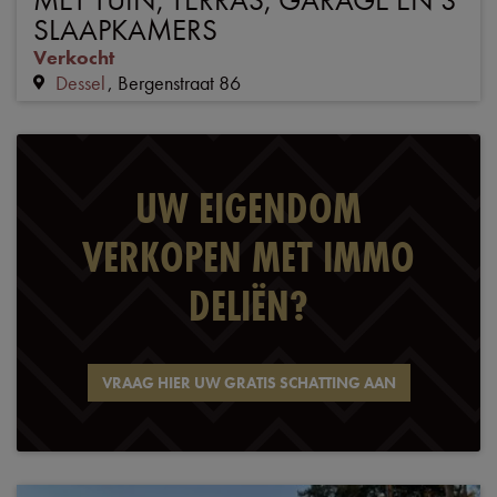
SLAAPKAMERS
Verkocht
Dessel
Bergenstraat 86
UW EIGENDOM
VERKOPEN MET IMMO
DELIËN?
VRAAG HIER UW GRATIS SCHATTING AAN