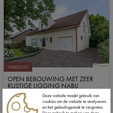
VERKOCHT
OPEN BEBOUWING MET ZEER
RUSTIGE LIGGING NABIJ
CENTRUM LOMMEL
Deze website maakt gebruik van
Verkocht
cookies om de website te analyseren
Lommel
Slootvenstraat 8
en het gebruiksgemak te vergroten.
Door gebruik te maken van deze