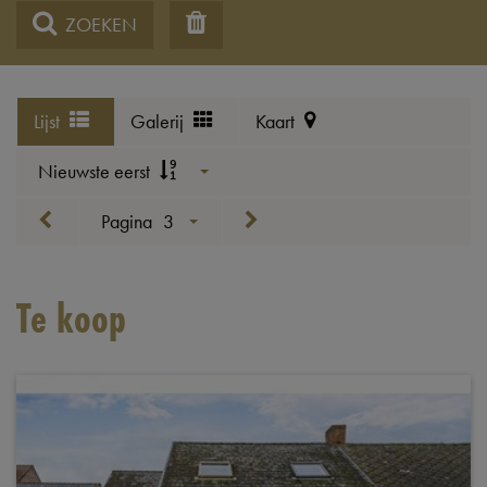
ZOEKEN
Lijst
Galerij
Kaart
Nieuwste eerst
Pagina
3
Te koop