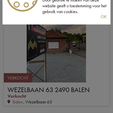
website geeft u toestemming voor het
gebruik van cookies.
OK
VERKOCHT
WEZELBAAN 63 2490 BALEN
Verkocht
Balen
Wezelbaan 63