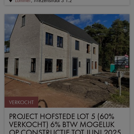
Lommel
Mezenstraat 3 1.2
VERKOCHT
PROJECT HOFSTEDE LOT 5 (60%
VERKOCHT) 6% BTW MOGELIJK
OP CONSTRUCTIE TOT JUNI 2025