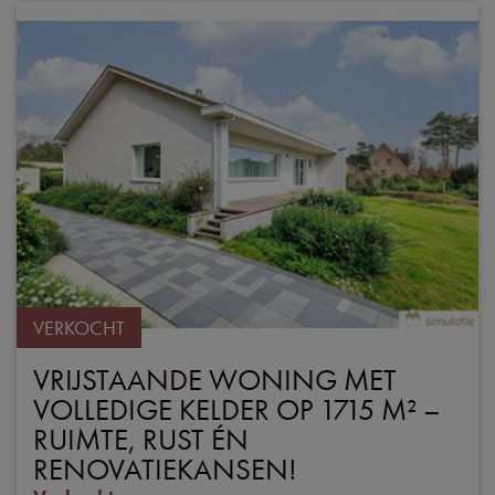
VERKOCHT
VRIJSTAANDE WONING MET
VOLLEDIGE KELDER OP 1715 M² –
RUIMTE, RUST ÉN
RENOVATIEKANSEN!