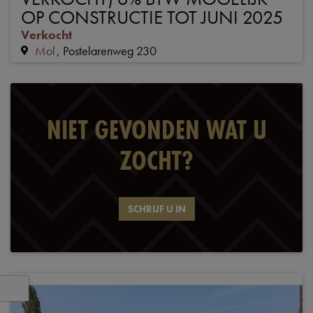
OP CONSTRUCTIE TOT JUNI 2025
Verkocht
Mol
Postelarenweg 230
NIET GEVONDEN WAT U
ZOCHT?
SCHRIJF U IN