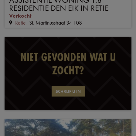
RESIDENTIE DEN EIK IN RETIE
Verkocht
Retie
St. Martinusstraat 34 108
NIET GEVONDEN WAT U
ZOCHT?
SCHRIJF U IN