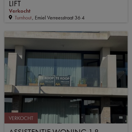
LIFT
Verkocht
Turnhout
Emiel Verreesstraat 36 4
VERKOCHT
ASSISTENTIE WONING 1.8