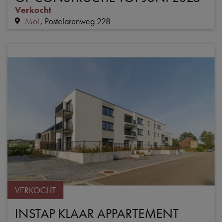
Verkocht
Mol
Postelarenweg 228
VERKOCHT
INSTAP KLAAR APPARTEMENT