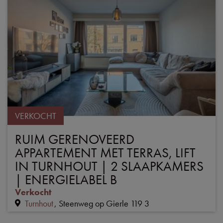
VERKOCHT
RUIM GERENOVEERD
APPARTEMENT MET TERRAS, LIFT
IN TURNHOUT | 2 SLAAPKAMERS
| ENERGIELABEL B
Verkocht
Turnhout
Steenweg op Gierle 119 3