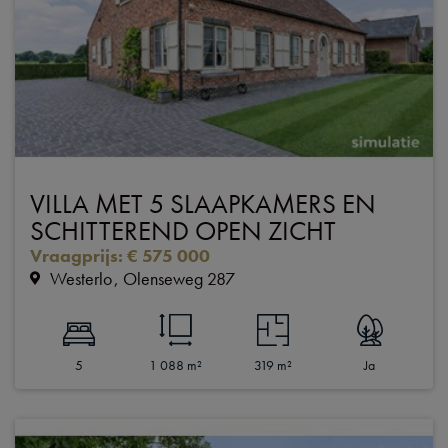
VILLA MET 5 SLAAPKAMERS EN
SCHITTEREND OPEN ZICHT
Vraagprijs
:
€ 575 000
Westerlo
Olenseweg 287
5
1 088 m²
319 m²
Ja