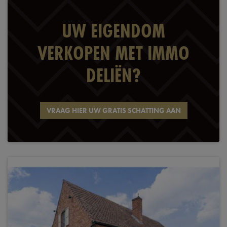
UW EIGENDOM
VERKOPEN MET IMMO
DELIËN?
VRAAG HIER UW GRATIS SCHATTING AAN