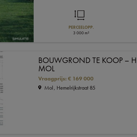
PERCEELOPP.
3 000 m²
BOUWGROND TE KOOP – HE
MOL
Vraagprijs
:
€ 169 000
Mol
Hemelrijkstraat 85