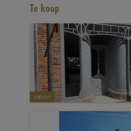
Te koop
NIEUW