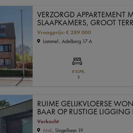
VERZORGD APPARTEMENT M
SLAAPKAMERS, GROOT TERRA
Vraagprijs
:
€ 289 000
Lommel
Adelberg 17 A
# SLPK.
2
RUIME GELIJKVLOERSE WON
BAAR OP RUSTIGE LIGGING
Verkocht
Mol
Singellaan 19