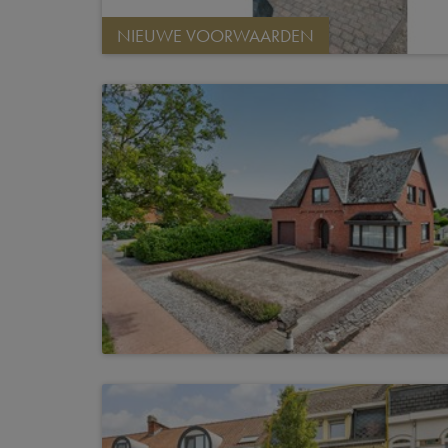
NIEUWE VOORWAARDEN