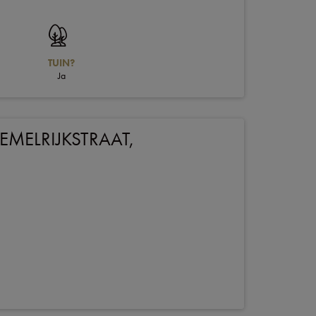
TUIN?
Ja
MELRIJKSTRAAT,