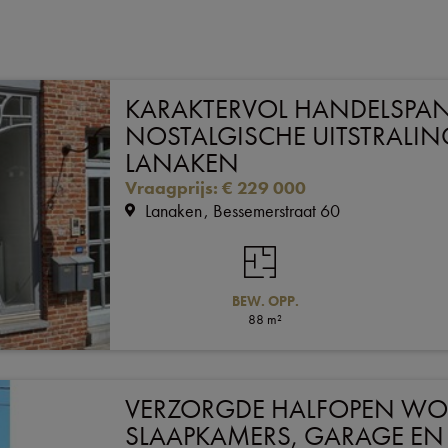
KARAKTERVOL HANDELSPA
NOSTALGISCHE UITSTRALIN
LANAKEN
Vraagprijs
:
€ 229 000
Lanaken
Bessemerstraat 60
BEW. OPP.
88 m²
VERZORGDE HALFOPEN WO
SLAAPKAMERS, GARAGE EN 