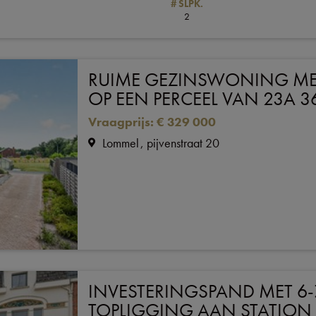
# SLPK.
2
RUIME GEZINSWONING ME
OP EEN PERCEEL VAN 23A 
Vraagprijs
:
€ 329 000
Lommel
pijvenstraat 20
INVESTERINGSPAND MET 6-
TOPLIGGING AAN STATION