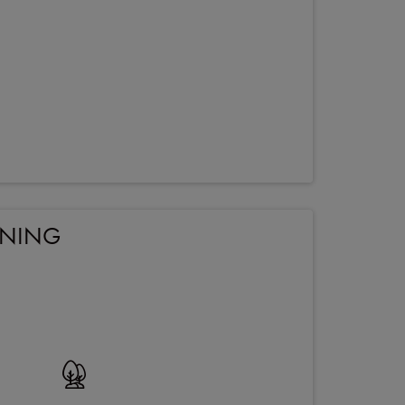
ONING