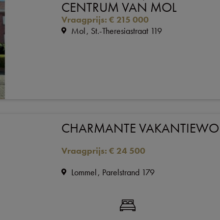
CENTRUM VAN MOL
Vraagprijs
:
€ 215 000
Mol
St.-Theresiastraat 119
CHARMANTE VAKANTIEW
Vraagprijs
:
€ 24 500
Lommel
Parelstrand 179