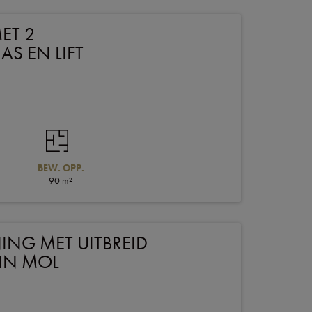
ET 2
S EN LIFT
BEW. OPP.
90 m²
ING MET UITBREID
 IN MOL