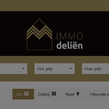
Min. prijs
Max. prijs
Lijst
Galerij
Kaart
Nieuwste e