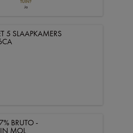
TUIN?
Ja
T 5 SLAAPKAMERS
36CA
7% BRUTO -
 IN MOL