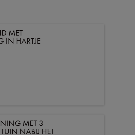
ND MET
G IN HARTJE
NING MET 3
TUIN NABIJ HET