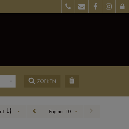
ZOEKEN
rst
Pagina
10