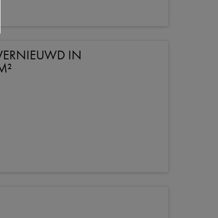
VERNIEUWD IN
M²