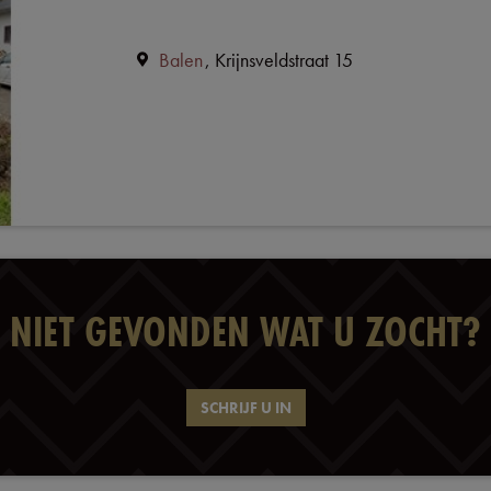
Balen
Krijnsveldstraat 15
NIET GEVONDEN WAT U ZOCHT?
SCHRIJF U IN