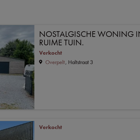
NOSTALGISCHE WONING IN
RUIME TUIN.
Verkocht
Overpelt
Haltstraat 3
Verkocht