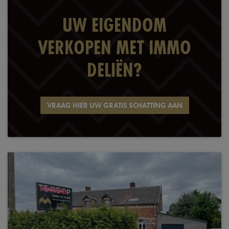
UW EIGENDOM
VERKOPEN MET IMMO
DELIËN?
VRAAG HIER UW GRATIS SCHATTING AAN