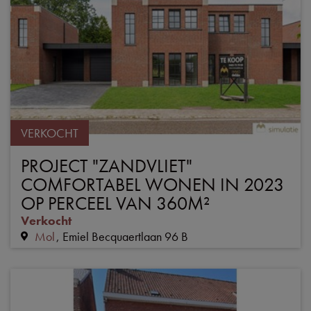
VERKOCHT
PROJECT "ZANDVLIET"
COMFORTABEL WONEN IN 2023
OP PERCEEL VAN 360M²
Verkocht
Mol
Emiel Becquaertlaan 96 B