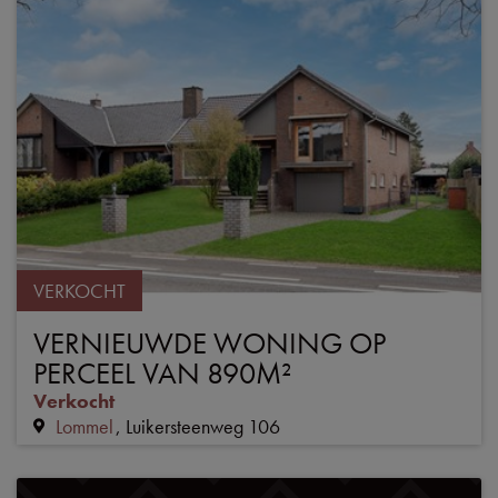
VERKOCHT
VERNIEUWDE WONING OP
PERCEEL VAN 890M²
Verkocht
Lommel
Luikersteenweg 106