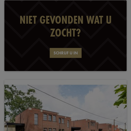
NIET GEVONDEN WAT U
ZOCHT?
SCHRIJF U IN