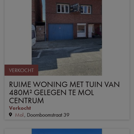
VERKOCHT
RUIME WONING MET TUIN VAN
480M² GELEGEN TE MOL
CENTRUM
Verkocht
Mol
Doornboomstraat 39