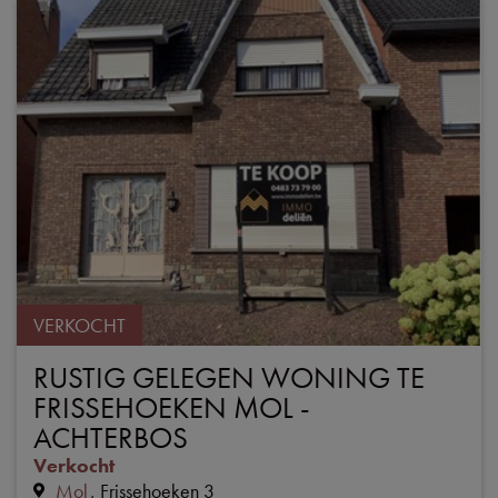
VERKOCHT
RUSTIG GELEGEN WONING TE
FRISSEHOEKEN MOL -
ACHTERBOS
Verkocht
Mol
Frissehoeken 3