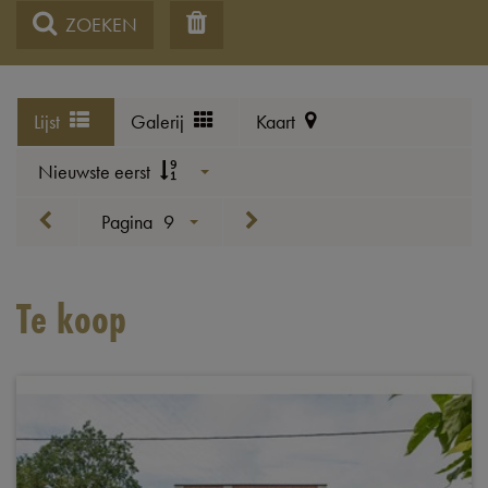
ZOEKEN
Lijst
Galerij
Kaart
Nieuwste eerst
Pagina
9
Te koop