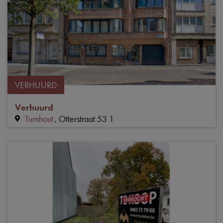
VERHUURD
Verhuurd
Turnhout
Otterstraat 53 1