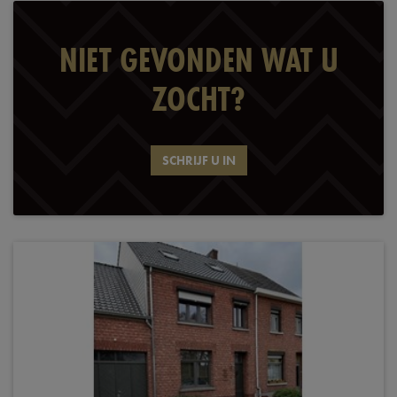
NIET GEVONDEN WAT U
ZOCHT?
SCHRIJF U IN