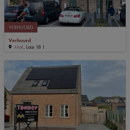
VERHUURD
Verhuurd
Mol
Laar 18 1