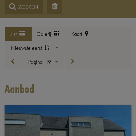
ZOEKEN
Lijst
Galerij
Kaart
Nieuwste eerst
Pagina
19
Aanbod