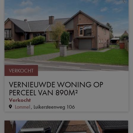
VERKOCHT
VERNIEUWDE WONING OP
PERCEEL VAN 890M²
Verkocht
Lommel
Luikersteenweg 106