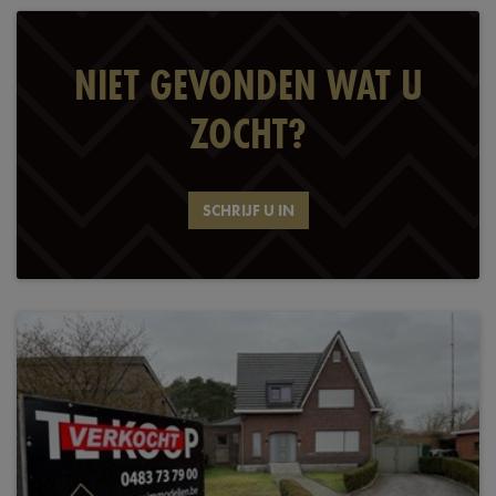
NIET GEVONDEN WAT U
ZOCHT?
SCHRIJF U IN