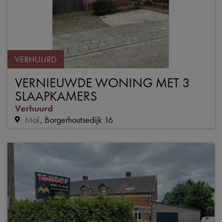
VERHUURD
VERNIEUWDE WONING MET 3
SLAAPKAMERS
Verhuurd
Mol
Borgerhoutsedijk 16