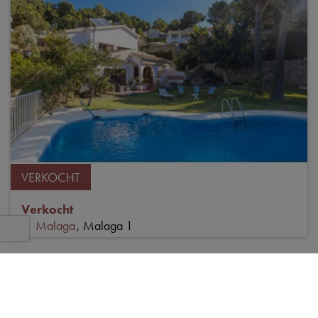
VERKOCHT
Verkocht
Malaga
Malaga 1