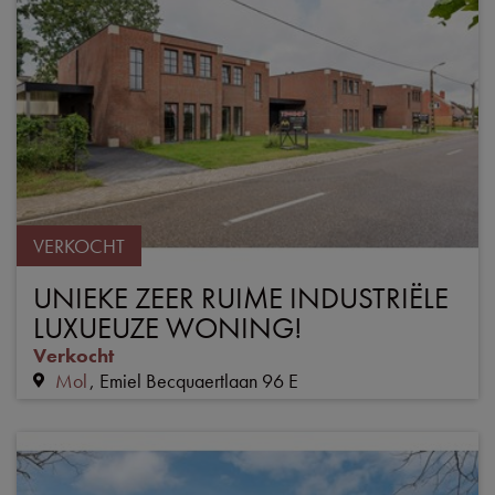
VERKOCHT
UNIEKE ZEER RUIME INDUSTRIËLE
LUXUEUZE WONING!
Verkocht
Mol
Emiel Becquaertlaan 96 E