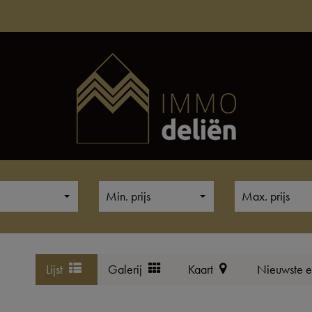
Min. prijs
Max. prijs
Lijst
Galerij
Kaart
Nieuwste e