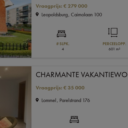
Vraagprijs
:
€ 279 000
Leopoldsburg
Caimolaan 100
# SLPK.
PERCEELOPP.
4
601 m²
CHARMANTE VAKANTIEW
Vraagprijs
:
€ 35 000
Lommel
Parelstrand 176