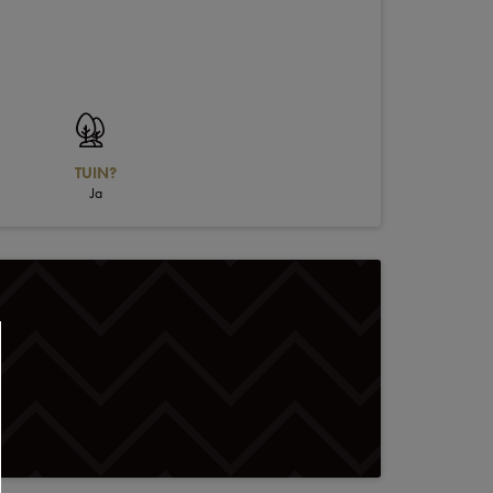
TUIN?
Ja