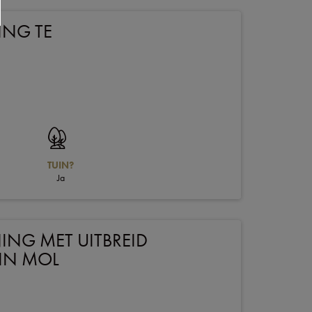
ING TE
TUIN?
Ja
ING MET UITBREID
 IN MOL