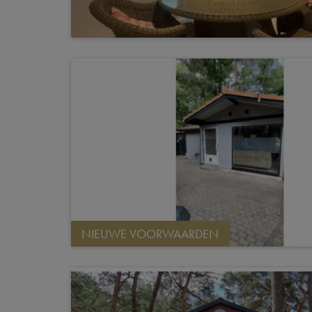
NIEUWE VOORWAARDEN