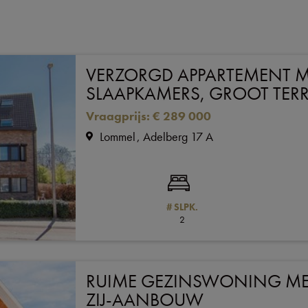
VERZORGD APPARTEMENT M
SLAAPKAMERS, GROOT TERRA
Vraagprijs
:
€ 289 000
Lommel
Adelberg 17 A
# SLPK.
2
RUIME GEZINSWONING ME
ZIJ-AANBOUW