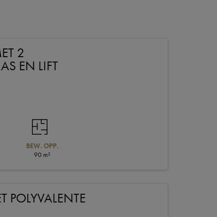
ET 2
S EN LIFT
BEW. OPP.
90 m²
T POLYVALENTE