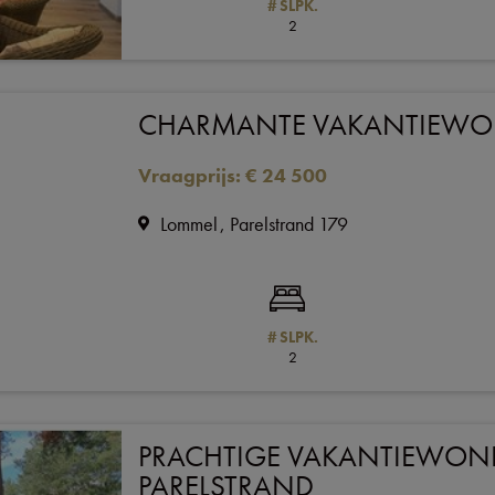
# SLPK.
2
CHARMANTE VAKANTIEW
Vraagprijs
:
€ 24 500
Lommel
Parelstrand 179
# SLPK.
2
PRACHTIGE VAKANTIEWON
PARELSTRAND