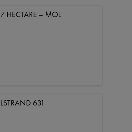
2,7 HECTARE – MOL
LSTRAND 631