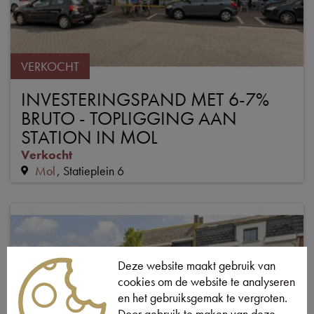
VERKOCHT
INVESTERINGSPAND MET 6-7%
BRUTO - TOPLIGGING AAN
STATION IN MOL
Verkocht
Mol
Statieplein 6
Deze website maakt gebruik van
cookies om de website te analyseren
en het gebruiksgemak te vergroten.
Door gebruik te maken van deze