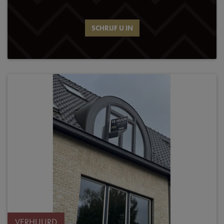
SCHRIJF U IN
VERHUURD