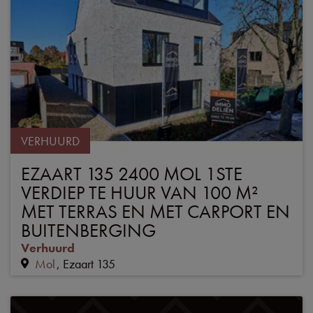
VERHUURD
EZAART 135 2400 MOL 1STE
VERDIEP TE HUUR VAN 100 M²
MET TERRAS EN MET CARPORT EN
BUITENBERGING
Verhuurd
Mol
Ezaart 135