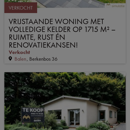
VERKOCHT
VRIJSTAANDE WONING MET
VOLLEDIGE KELDER OP 1715 M² –
RUIMTE, RUST ÉN
RENOVATIEKANSEN!
Verkocht
Balen
Berkenbos 36