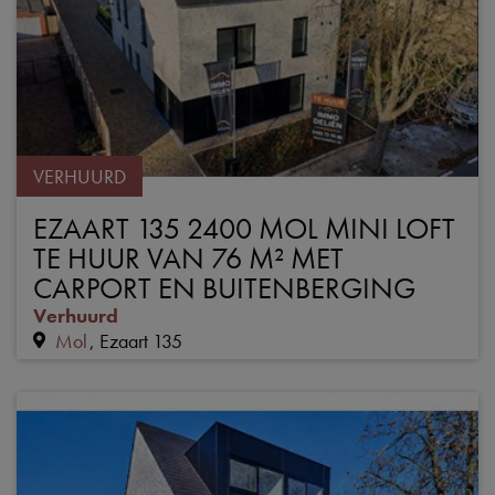
VERHUURD
EZAART 135 2400 MOL MINI LOFT
TE HUUR VAN 76 M² MET
CARPORT EN BUITENBERGING
Verhuurd
Mol
Ezaart 135