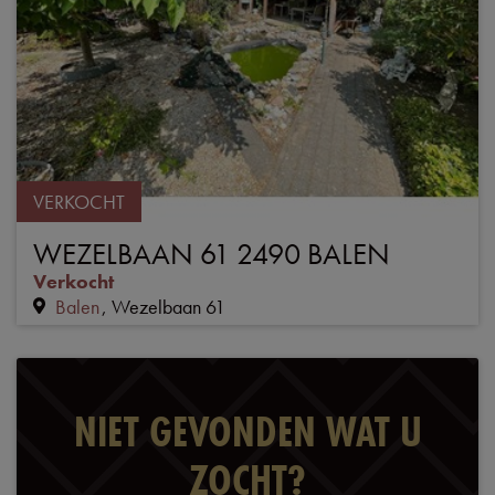
VERKOCHT
WEZELBAAN 61 2490 BALEN
Verkocht
Balen
Wezelbaan 61
NIET GEVONDEN WAT U
ZOCHT?