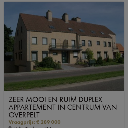
ZEER MOOI EN RUIM DUPLEX
APPARTEMENT IN CENTRUM VAN
OVERPELT
Vraagprijs
:
€ 289 000