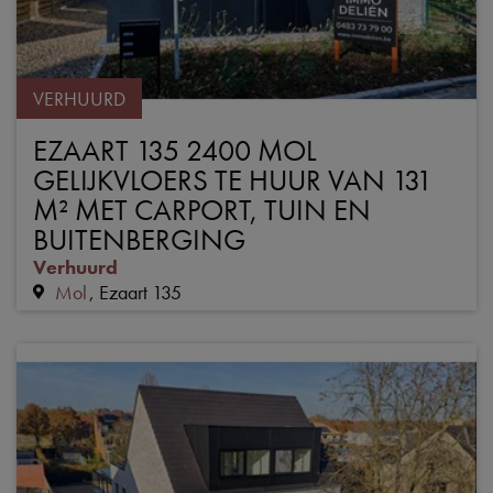
VERHUURD
EZAART 135 2400 MOL
GELIJKVLOERS TE HUUR VAN 131
M² MET CARPORT, TUIN EN
BUITENBERGING
Verhuurd
Mol
Ezaart 135