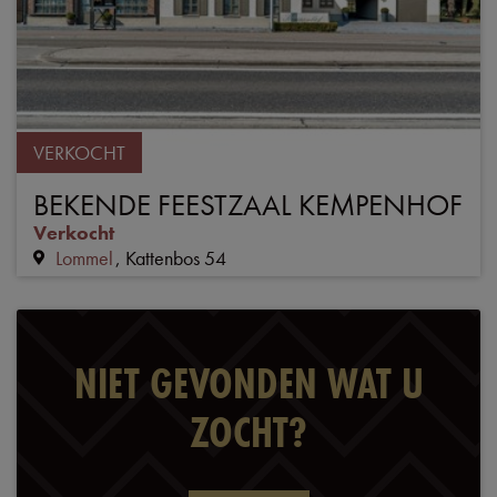
VERKOCHT
BEKENDE FEESTZAAL KEMPENHOF
Verkocht
Lommel
Kattenbos 54
NIET GEVONDEN WAT U
ZOCHT?