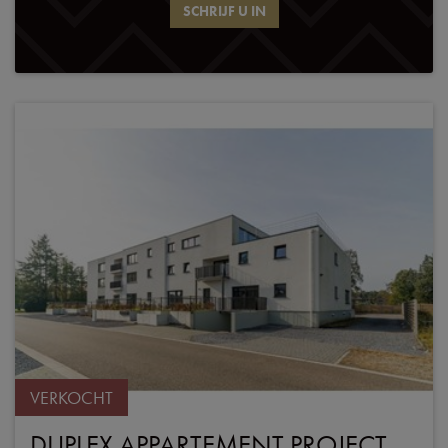
SCHRIJF U IN
VERKOCHT
DUPLEX APPARTEMENT PROJECT