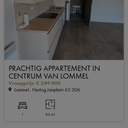
PRACHTIG APPARTEMENT IN
CENTRUM VAN LOMMEL
Vraagprijs
:
€ 249 000
Lommel
Hertog Janplein 63 306
1
83 m²