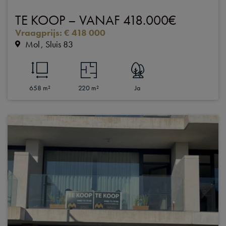
TE KOOP – VANAF 418.000€
Vraagprijs
:
€ 418 000
Mol
Sluis 83
658 m²
220 m²
Ja