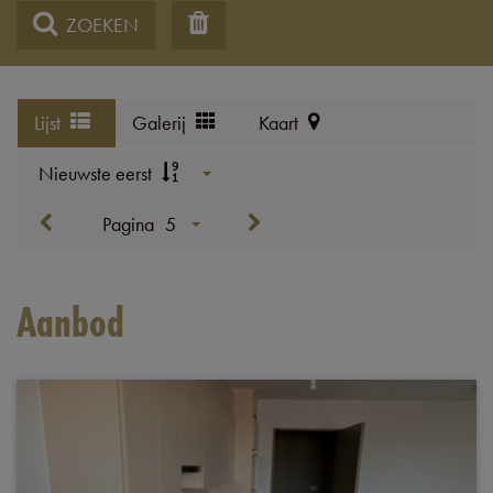
ZOEKEN
Lijst
Galerij
Kaart
Nieuwste eerst
Pagina
5
Aanbod