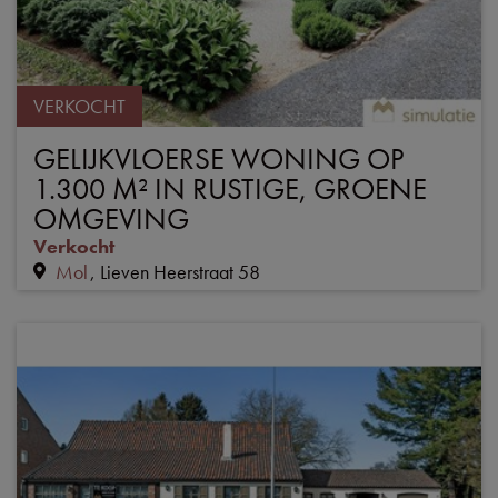
VERKOCHT
GELIJKVLOERSE WONING OP
1.300 M² IN RUSTIGE, GROENE
OMGEVING
Verkocht
Mol
Lieven Heerstraat 58