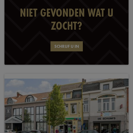
NIET GEVONDEN WAT U
ZOCHT?
SCHRIJF U IN