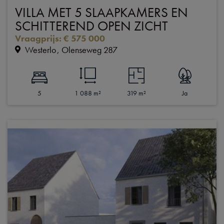
VILLA MET 5 SLAAPKAMERS EN
SCHITTEREND OPEN ZICHT
Vraagprijs
:
€ 575 000
Westerlo
Olenseweg 287
5
1 088 m²
319 m²
Ja